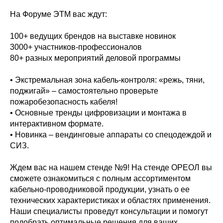
На Форуме ЭТМ вас ждут:
100+ ведущих брендов на выставке новинок
3000+ участников-профессионалов
80+ разных мероприятий деловой программы
• Экстремальная зона кабель-контроля: «режь, тяни,
поджигай» – самостоятельно проверьте
пожаробезопасность кабеля!
• Основные тренды цифровизации и монтажа в
интерактивном формате.
• Новинка – вендинговые аппараты со спецодеждой и
СИЗ.
Ждем вас на нашем стенде №9! На стенде ОРЕОЛ вы
сможете ознакомиться с полным ассортиментом
кабельно-проводниковой продукции, узнать о ее
технических характеристиках и областях применения.
Наши специалисты проведут консультации и помогут
подобрать оптимальные решения для ваших